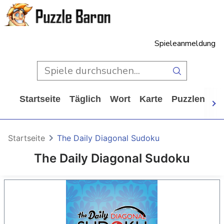
Spieleanmeldung
Startseite
Täglich
Wort
Karte
Puzzlen
Ca
Startseite
The Daily Diagonal Sudoku
The Daily Diagonal Sudoku