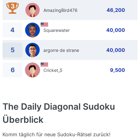
3
46,200
AmazingBird476
4
40,000
Squarewater
5
40,000
argorre de strane
6
9,500
Cricket_5
The Daily Diagonal Sudoku
Überblick
Komm täglich für neue Sudoku-Rätsel zurück!