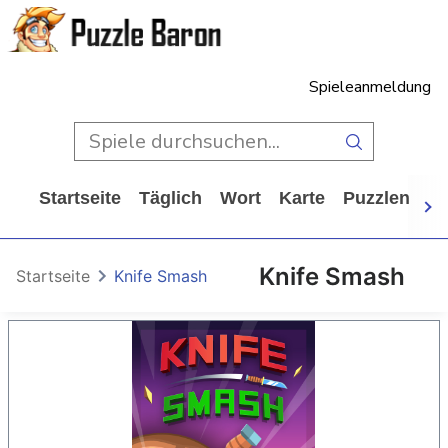
Spieleanmeldung
Startseite
Täglich
Wort
Karte
Puzzlen
Ca
Knife Smash
Startseite
Knife Smash