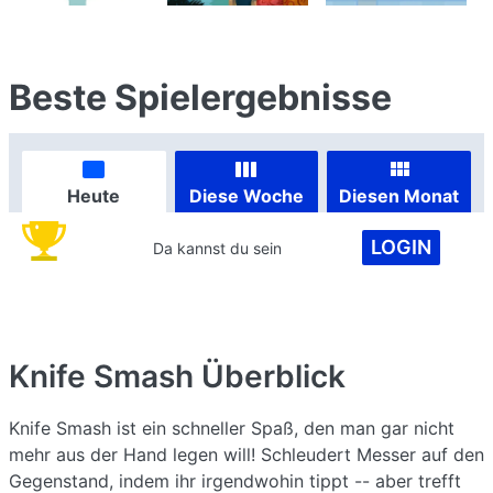
Beste Spielergebnisse
Heute
Diese Woche
Diesen Monat
LOGIN
Da kannst du sein
Knife Smash
Überblick
Knife Smash ist ein schneller Spaß, den man gar nicht
mehr aus der Hand legen will! Schleudert Messer auf den
Gegenstand, indem ihr irgendwohin tippt -- aber trefft