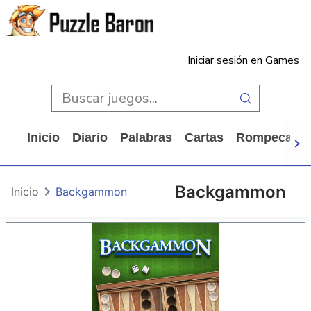
Iniciar sesión en Games
Inicio
Diario
Palabras
Cartas
Rompecabe
Backgammon
Inicio
Backgammon