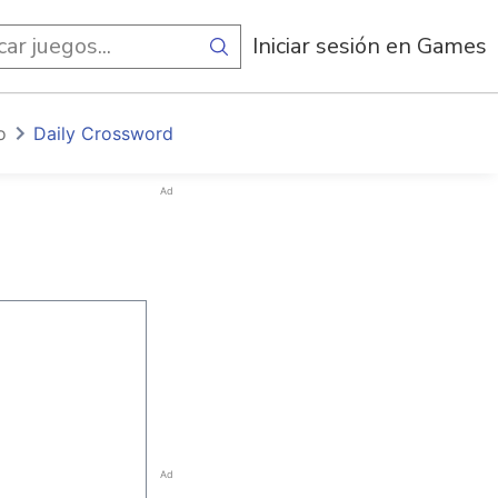
egos
Iniciar sesión en Games
o
Daily Crossword
Ad
Ad