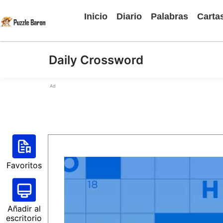
Inicio
Diario
Palabras
Carta
Daily Crossword
Ad
Favoritos
Añadir al
escritorio