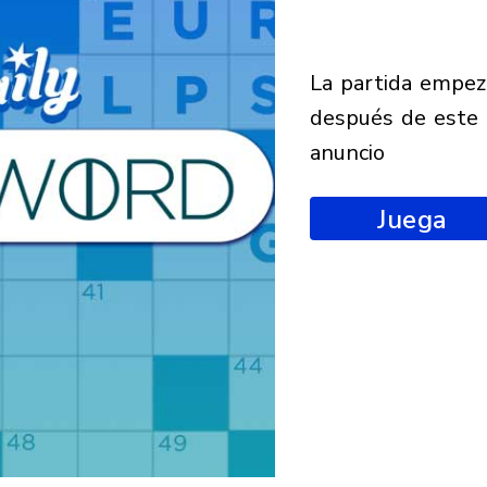
la partida empezará
después de este
anuncio
Juega