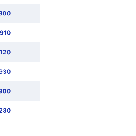
300
,910
,120
,930
900
230