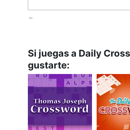
Ad
Si juegas a Daily Cros
gustarte: