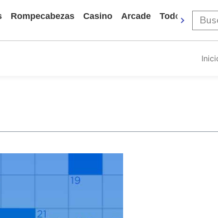
s
Rompecabezas
Casino
Arcade
Todos Los Ju
Inici