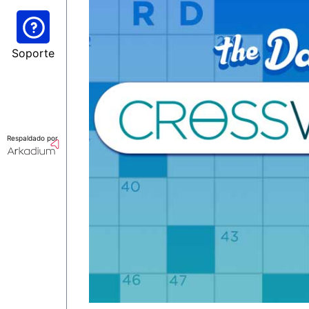
Soporte
Respaldado por