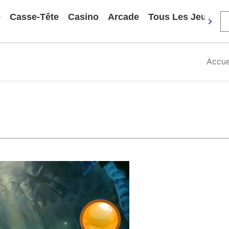
e
Casse-Tête
Casino
Arcade
Tous Les Jeux
Accue