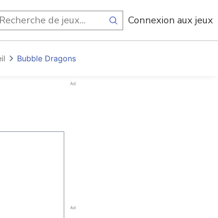
Connexion aux jeux
il
Bubble Dragons
Ad
Ad