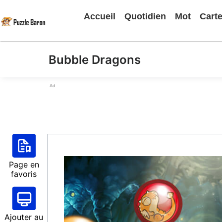
Accueil
Quotidien
Mot
Cart
Bubble Dragons
Ad
Page en
favoris
Ajouter au