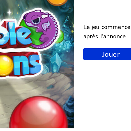
le jeu commencera
après l'annonce
Jouer