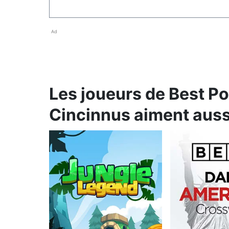
Ad
Les joueurs de Best P
Cincinnus aiment aussi