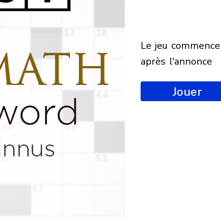
le jeu commencera
après l'annonce
Jouer