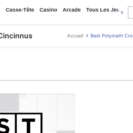
e
Casse-Tête
Casino
Arcade
Tous Les Jeux
Cincinnus
Accueil
Best Polymath Cro