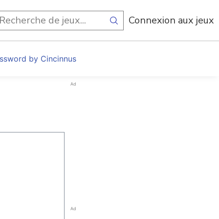
Connexion aux jeux
ssword by Cincinnus
Ad
Ad