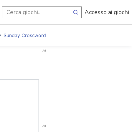
i
Accesso ai giochi
Sunday Crossword
Ad
Ad