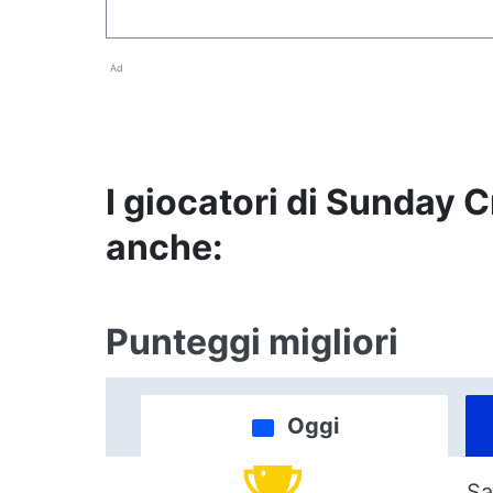
Ad
I giocatori di Sunday
anche:
Punteggi migliori
Oggi
Sa