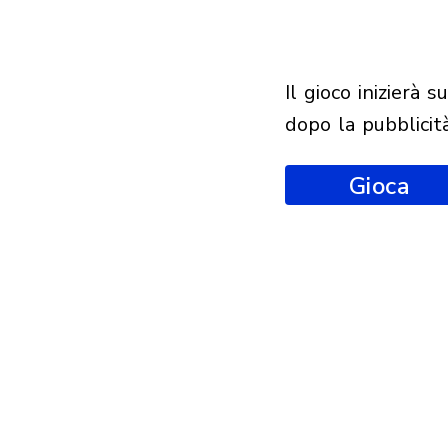
il gioco inizierà subito
dopo la pubblicit
Gioca