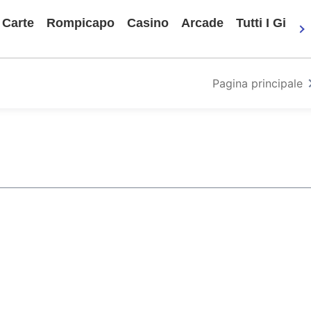
Carte
Rompicapo
Casino
Arcade
Tutti I Gioch
Pagina principale