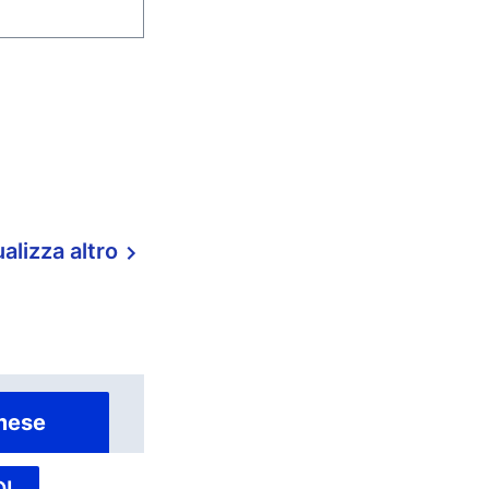
alizza altro
mese