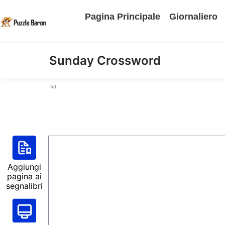
Pagina Principale
Giornaliero
Sunday Crossword
Ad
Aggiungi
pagina ai
segnalibri