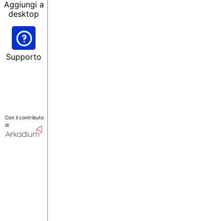
Aggiungi a
desktop
Supporto
Con il contributo
di