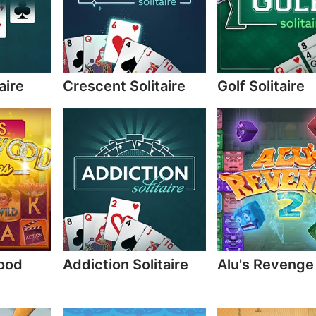
aire
Crescent Solitaire
Golf Solitaire
wood
Addiction Solitaire
Alu's Revenge