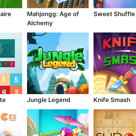
aire
Mahjongg: Age of
Sweet Shuffle
Alchemy
te
Jungle Legend
Knife Smash