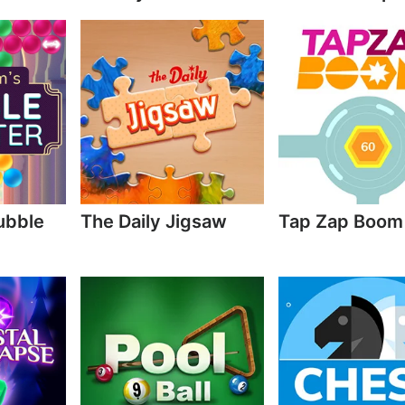
ubble
The Daily Jigsaw
Tap Zap Boom