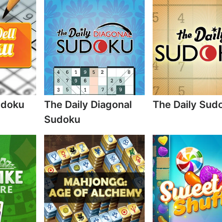
udoku
The Daily Diagonal
The Daily Sud
Sudoku