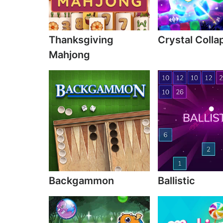
Thanksgiving
Crystal Colla
Mahjong
Backgammon
Ballistic